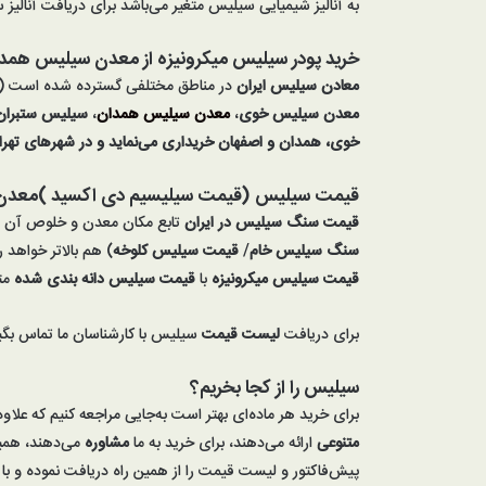
به آنالیز شیمیایی سیلیس متغیر می‌باشد برای دریافت آنالیز
خرید پودر سیلیس میکرونیزه از معدن سیلیس همد
معادن سیلیس ایران
در مناطق مختلفی گسترده شده است (
معدن
سیلیس
خوی
،
معدن سیلیس همدان
،
سیلیس
ستبران
خوی، همدان و اصفهان خریداری می‌نماید و در شهرهای تهران، 
قیمت
سیلیس
(
قیمت سیلیسیم دی اکسید
)معدن 
قیمت سنگ
سیلیس
در ایران
تابع مکان معدن و خلوص آن
سنگ سیلیس خام
/
قیمت سیلیس کلوخه
) هم بالاتر خواهد 
قیمت سیلیس میکرونیزه
با
قیمت سیلیس دانه بندی شده
مت
برای دریافت
لیست قیمت
سیلیس با کارشناسان ما تماس بگی
سیلیس را از کجا بخریم؟
برای خرید هر ماده‌ای بهتر است به‌جایی مراجعه کنیم که علاوه
متنوعی
ارائه می‌دهند، برای خرید به ما
مشاوره
می‌دهند، هم
پیش‌فاکتور و لیست قیمت را از همین راه دریافت نموده و با 