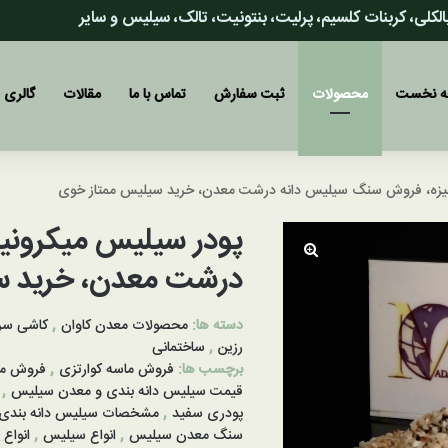
 بالکلی، کربنات کلسیم، پرلیت، بنتونیت، تالک، سیلیس و سایر
 نخست
محصولات
ثبت سفارش
تماس با ما
مقالات
گالری
نیزه، فروش سنگ سیلیس دانه درشت معدن، خرید سیلیس ممتاز خوی
پودر سیلیس میکرونی
درشت معدن، خرید س
دسته ها:
محصولات معدن کاوان
,
کاشی سر
رزین
,
ساختمانی
برچسب ها:
فروش ماسه کوارتزی
,
فروش ما
قیمت سیلیس دانه بندی و معدن سیلیس
,
پودری سفید
,
مشخصات سیلیس دانه بندی
سنگ معدن سیلیس
,
انواع سیلیس
,
انواع