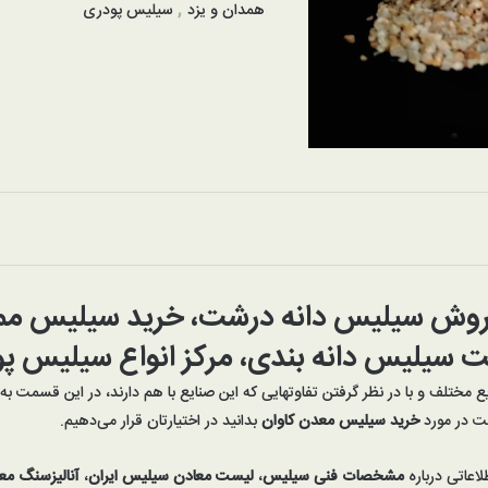
همدان و یزد
,
سیلیس پودری
فروش سیلیس دانه درشت، خرید سیلیس ممت
سیلیس دانه بندی، مرکز انواع سیلیس پ
یع مختلف و با در نظر گرفتن تفاوتهایی که این صنایع با هم دارند، در این قسمت ب
ست در مورد
خرید
سیلیس
معدن کاوان
بدانید در اختیارتان قرار می‌دهیم.
اعاتی درباره
مشخصات فنی سیلیس
،
لیست معادن سیلیس ایران
،
آنالیزسنگ م