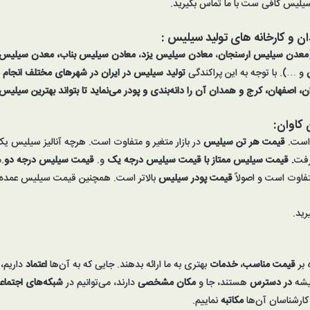
 سیلیس کافی ست با ما تماس بگیرید.
ان و
کارخانه های
تولید سیلیس
:
معدن سیلیس ارسنجان
،
معادن سیلیس یزد
،
معادن سیلیس بناب، معدن
سیلیس
و …). با توجه به این پراکندگی
تولید سیلیس در ایران
در شهرهای مختلف انجام م
اصفهان، کرج و همدان آن را دانه‌بندی و پودر می‌نماید تا بتواند
بهترین سیلیس ا
کاوان:
 است.
قیمت هر تن
سیلیس
در بازار متغیر و متفاوت است. هرچه آنالیز سیلیس 
رفت
. قیمت سیلیس ممتاز با قیمت سیلیس درجه یک
و.
قیمت سیلیس درجه دو
.
فاوت است و اصولاً
قیمت پودر سیلیس
بالاتر است. همچنین قیمت سیلیس عمده ب
رید.
 بر
قیمت مناسب
،
خدمات
بهتری به ما ارائه بدهند. جایی که به آن‌ها
اعتماد
داریم، 
یشه
در دسترس
هستند، جا و
مکان مشخصی
دارند، می‌توانیم در
شبکه‌های اجتماع
کارشناسان آن‌ها
مکاتبه
نماییم.