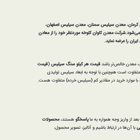
کرمان
،
معدن سیلیس سمنان
،
معدن سیلیس اصفهان
،
ی‌شود.شرکت معدن کاوان کلوخه موردنظر خود را از معادن
یران را عرضه نماید
.
یک معدن خالص‌تر باشد
قیمت هر کیلو سنگ سیلیس
(
قیمت
متفاوت است هم‌چنین با توجه به ابعاد سیلیس تولیدی
ا موارد خرید در مقادیر کم (سیلیس خرده) متفاوت هست.
بعد از واریز وجه همواره به ما
پاسخگو
هستند،
محصولات
ی
با آن‌ها در ارتباط باشیم و آنالیز، تصویر محصول،