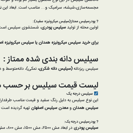
ناخالصی سیلیس در این نوع محصول بسیار کم بوده و کلوخه 
مجسمه‌سازی،شیشه، سرامیک و… مناسب است. ابعاد این ن
?
پودرسیلیس
ممتاز
(سیلیس میکرونیزه سفید)
:
اولین محله از تولید
سیلیس پودری
، شستشوی سیلیس است. این نوع سیلیس در ابعاد مش ۲۵۰۰
برای خرید سیلیس میکرونیزه همدان یا سیلیس میکرونیزه اص
سیلیس دانه بندی شده
ممتاز :
سیلیس ریزدانه
(سیلیس دانه شکری،
نمکی)، دانه‌متوسط و د
لیست قیمت سیلیس بر حسب د
سیلیس درجه یک
این نوع سیلیس به دلیل رنگ سفید و قیمت مناسب طرفداران ب
سیلیس
همدان
و
معدن سیلیس اصفهان
تهیه گردیده است ا
?
پودرسیلیس
درجه یک
:
سیلیس پودری
در ابعاد مش ۲۵۰۰، مش ۱۵۰۰، مش ۸۰۰، مش ۶۰۰، مش ۳۲۵، مش ۲۲۰، مش ۱۰۰