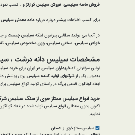
فروش ماسه سیلیسی
،
فروش سیلیس کوارتز
و…کسب نمود.
برای کسب اطلاعات بیشتر درباره درباره
ماده معدنی
سیلیس
ک
در آنجا می توانید مطالبی پیرامون اینکه
سیلیس چیست
و چه 
خواص
سیلیس
،
سختی سیلیس
،
وزن مخصوص سیلیس
،
تف
مشخصات سیلیس دانه درشت ، سیلی
اولین سؤالاتی که
خریداران سیلیس در ایران
برای
خرید سیلی
به‌عنوان یکی از
شرکتهای
تولید
کننده
سیلیس
برای پوشش دادن
ابعاد گوناگون قدمی بزرگ در راستای تولید انواع سیلیس برای
خرید انواع سیلیس ممتاز خوی از
سنگ سیلیس
شرک
اکنون بدون معطلی انواع سیلیس تولیدشده در ابعاد گوناگو
نمایید.
سیلیس ممتاز خوی و همدان