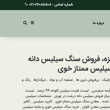
شماره تماس :
۶۶۰۸۵۵۰۸-۰۲۱
سایدبار
جستجو برای
درباره ما
زه، فروش سنگ سیلیس دانه
یلیس ممتاز خوی
امیک
,
پرفروش ترین ها
,
تصفیه آب و مواد
,
دیرگدازها
,
رنگ و
سه سیلیسی
,
لیست قیمت سیلیس کلوخه 99 درصد
,
لیست
مرکز فروش سیلیس دانه درشت در تهران
,
مشخصات سیلیس
 شده
,
معادن سنگ سیلیس ممتاز خوی
,
کاربرد سیلیس
,
آنالیز
 سیلیس معدن کاوان
,
خرید سنگ سیلیس خوی و ماسه سیلیس