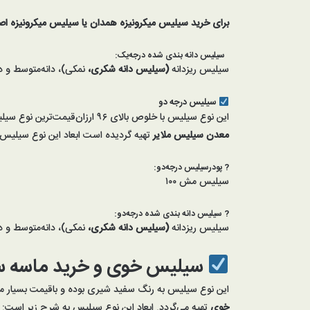
برای خرید سیلیس میکرونیزه همدان یا سیلیس میکرونیزه اص
سیلیس دانه بندی شده
درجه‌یک:
سیلیس ریزدانه
(سیلیس دانه شکری،
نمکی)، دانه‌متوسط و د
سیلیس درجه دو
این نوع سیلیس با خلوص بالای ۹۶ ارزان‌قیمت‌ترین نوع سیلیس در بازار بوده و در انواع صنایع مانند فیلتر شنی، سند بلاست، تصفیه فاضلاب و … مورداستفاده قرار می‌گیرد. کلوخه سیلیس درجه‌دو از
معدن سیلیس
ملایر
تهیه گردیده است ابعاد این نوع سیلیس
?
پودرسیلیس
درجه‌دو
:
سیلیس مش ۱۰۰
?
سیلیس دانه بندی شده
درجه‌دو:
سیلیس ریزدانه
(سیلیس دانه شکری،
نمکی)، دانه‌متوسط و د
سیلیس خوی و خرید ماسه 
این نوع سیلیس به رنگ سفید شیری بوده و باقیمت بسیار منا
خوی
تهیه می‌گردد. ابعاد این نوع سیلیس به شرح زیر است: