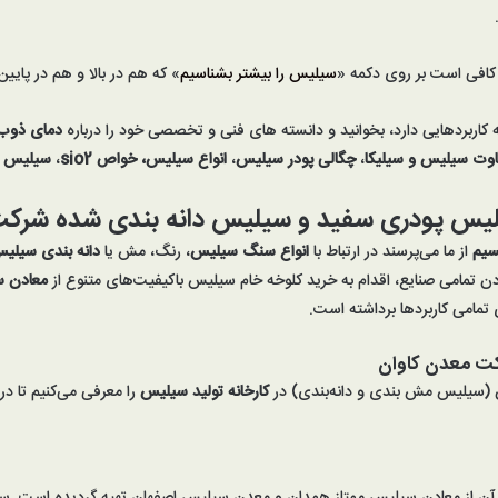
افی است بر روی دکمه «
سیلیس را بیشتر بشناسیم
» که هم در بالا و هم در پای
کاربردهایی دارد، بخوانید و دانسته های فنی و تخصصی خود را درباره
دمای ذوب
اوت
سیلیس
و سیلیکا
،
چگالی پودر سیلیس
،
انواع سیلیس،
خواص
sio2
،
سیلیس ا
س پودری سفید و سیلیس دانه بندی شده
شرکت
سیم
از ما می‌پرسند در ارتباط با
انواع سنگ سیلیس
، رنگ، مش یا
دانه بندی سیل
 تمامی صنایع، اقدام به خرید کلوخه خام سیلیس باکیفیت‌های متنوع از
معادن 
 تمامی کاربردها برداشته است.
ت معدن کاوان
ن (سیلیس مش بندی و دانه‌بندی) در
کارخانه
تولید سیلیس
را معرفی می‌کنیم تا در