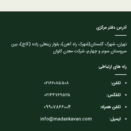
آدرس دفتر مرکزی
تهران، شهرک گلستان(شهرک راه آهن)، بلوار زینعلی زاده (کاج)، بین
سروستان سوم و چهارم، شرکت معدن کاوان
راه های ارتباطی
تلفن:
۰۲۱۶۶۰۸۵۵۰۸
تلفکس:
۰۲۱۴۴۷۶۹۵۲۵
تلفن همراه:
۰9907866004
ایمیل:
info@madankavan.com