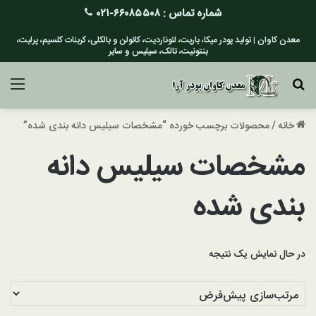
شماره تماس :
۶۶۰۸۵۵۰۸-۰۲۱
معدن کاوان | تولید پودر میکا، باریت، لئوناردیت، کائولن و بالکلی، کربنات کلسیم، پرلیت،
بنتونیت، تالک، سیلیس و سایر
جستجو برای
منو
خانه
/
محصولات برچسب خورده “مشخصات سیلیس دانه بندی شده”
مشخصات سیلیس دانه
بندی شده
در حال نمایش یک نتیجه