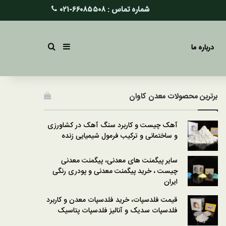
شماره تماس :
۶۶۰۸۵۵۰۸-۰۲۱
سایدبار
جستجو برای
درباره ما
برترین محصولات معدن کاوان
آهک چیست و کاربرد سنگ آهک در کشاورزی
و ساختمانی و ترکیب فرمول شیمیایی زنده
سایر پیگمنت های معدنی، پیگمنت معدنی
چیست ، خرید پیگمنت معدنی و پودری رنگی
ایران
قیمت فلدسپات، خرید فلدسپات معدن و کاربرد
فلدسپات سدیک و آنالیز فلدسپات پتاسیک