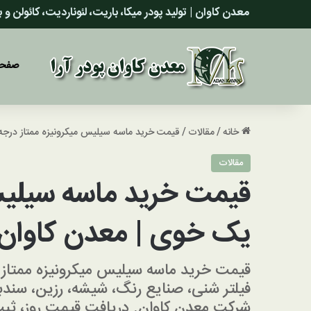
معدن کاوان | تولید پودر میکا، باریت، لئوناردیت، کائولن و
صفحه
خانه
/
مقالات
/
قیمت خرید ماسه سیلیس میکرونیزه ممتاز درج
مقالات
قیمت خرید ماسه سیلیس
یک خوی | معدن کاوان
فیلتر شنی، صنایع رنگ، شیشه، رزین، س
شرکت معدن کاوان. دریافت قیمت روز، ثب