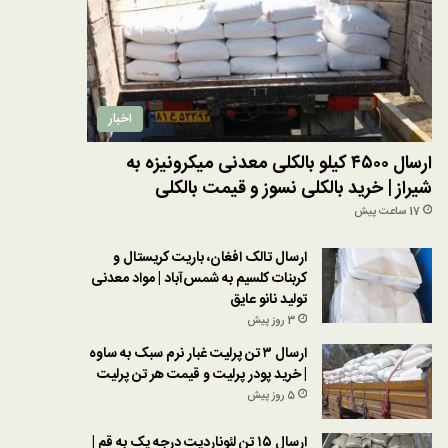
اخبار
ارسال ۴۵۰۰ کیلو بالکلی معدنی میکرونیزه به
شیراز | خرید بالکلی نسوز و قیمت بالکلی
17 ساعت پیش
ارسال تالک افغان، باریت کریستال و
کربنات کلسیم به شمس‌آباد | مواد معدنی
تولید نانو عایق
3 روز پیش
ارسال ۳ تن پرلیت غبار نرم سبک به ساوه
| خرید پودر پرلیت و قیمت هر تن پرلیت
5 روز پیش
ارسال ۱۵ تن لئوناردیت درجه یک به قم |