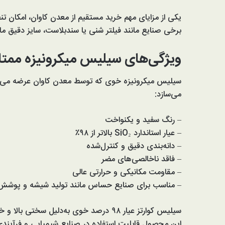
یکی از مزایای مهم خرید مستقیم از معدن کاوان، امکان 
برخی صنایع مانند فیلتر شنی یا سندبلاست، سایز دقیق
ویژگی‌های سیلیس میکرونیزه ممتاز خوی (
سیلیس میکرونیزه خوی که توسط معدن کاوان عرضه می‌شود،
می‌سازد:
– رنگ سفید و یکنواخت
– عیار استاندارد SiO₂ بالاتر از ۹۸٪
– دانه‌بندی دقیق و کنترل‌شده
– فاقد ناخالصی‌های مضر
– مقاومت مکانیکی و حرارتی عالی
– مناسب برای صنایع حساس مانند تولید شیشه و پوشش‌
سیلیس کوارتز عیار ۹۸ درصد خوی به‌دلیل
این محصول قابلیت استفاده در صنایع شیمیایی و فرآیندی ر