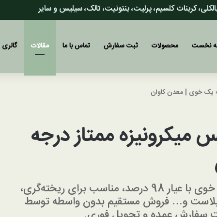
 بالکلی، کربنات کلسیم، پرلیت، بنتونیت، تالک، سیلیس و سایر
 نخست
محصولات
ثبت سفارش
تماس با ما
مقالات
گالری
ه یک خوی | معدن کاوان
 میکرونیزه ممتاز درجه
قیمت خرید ماسه سیلیس میکرونیزه ممتاز خوی با عیار 98 درصد، مناسب برای ریخته‌گری،
ندبلاست و… فروش مستقیم بدون واسطه توسط
ت سفارش عمده و تحویل فوری.