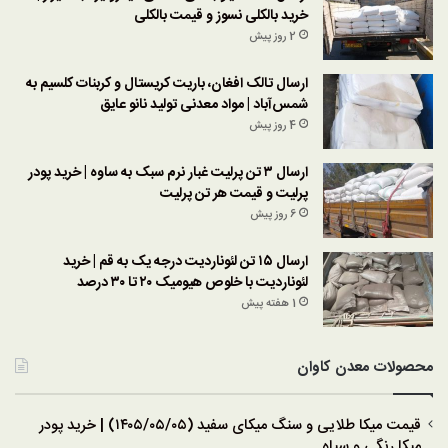
خرید بالکلی نسوز و قیمت بالکلی
2 روز پیش
ارسال تالک افغان، باریت کریستال و کربنات کلسیم به
شمس‌آباد | مواد معدنی تولید نانو عایق
4 روز پیش
ارسال ۳ تن پرلیت غبار نرم سبک به ساوه | خرید پودر
پرلیت و قیمت هر تن پرلیت
6 روز پیش
ارسال ۱۵ تن لئوناردیت درجه یک به قم | خرید
لئوناردیت با خلوص هیومیک ۲۰ تا ۳۰ درصد
1 هفته پیش
محصولات معدن کاوان
قیمت میکا طلایی و سنگ میکای سفید (۱۴۰۵/۰۵/۰۵) | خرید پودر
میکا رنگی و سیاه