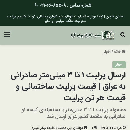
شماره تماس :
۶۶۰۸۵۵۰۸-۰۲۱
معدن کاوان | تولید پودر میکا، باریت، لئوناردیت، کائولن و بالکلی، کربنات کلسیم، پرلیت،
بنتونیت، تالک، سیلیس و سایر
جستجو برای
منو
خانه
/
اخبار
اخبار
ارسال پرلیت ۱ تا ۳ میلی‌متر صادراتی
به عراق | قیمت پرلیت ساختمانی و
قیمت هر تن پرلیت
محموله پرلیت ۱ تا ۳ میلی‌متر با بسته‌بندی کیسه نو
صادراتی به مقصد کشور عراق ارسال شد.
خرداد ۲۰, ۱۴۰۵
۰
خواندن این مطلب 1 دقیقه زمان میبرد