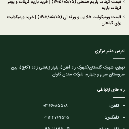
قیمت کربنات باریم صنعتی (۱۴۰۵/۰۵/۰۵) | خرید باریم کربنات و پودر
کربنات باریم
قیمت ورمیکولیت طلایی و ورقه ای (۱۴۰۵/۰۵/۰۵) | خرید ورمیکولیت
برای گیاهان
آدرس دفتر مرکزی
تهران، شهرک گلستان(شهرک راه آهن)، بلوار زینعلی زاده (کاج)، بین
سروستان سوم و چهارم، شرکت معدن کاوان
راه های ارتباطی
تلفن:
۰۲۱۶۶۰۸۵۵۰۸
تلفکس:
۰۲۱۴۴۷۶۹۵۲۵