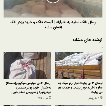
|
قیمت
تالک
و
خرید
ارسال تالک سفید به نظرآباد | قیمت تالک و خرید پودر تالک
پودر
افغان سفید
تالک
افغان
نوشته های مشابه
سفید
ارسال ۳ تن پرلیت غبار نرم سبک به
ارسال ۲ تن سیلیس میکرونیزه ممتاز
ساوه | خرید پودر پرلیت و قیمت هر
به شیراز | خرید پودر سیلیس
تن پرلیت
میکرونیزه و سیلیس ممتاز خوی
6 روز پیش
تیر ۱, ۱۴۰۵