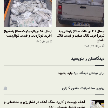
ارسال ۲.۱ تن تالک ممتاز وارداتی به
ارسال ۲۵ تن لئوناردیت ممتاز به شیراز
تبریز | خرید تالک سفید و قیمت تالک
| خرید لئوناردیت و قیمت لئوناردیت
افغان
تیر ۱۰, ۱۴۰۵
خرداد ۲۷, ۱۴۰۵
دیدگاهتان را بنویسید
برای نوشتن دیدگاه باید
وارد بشوید
.
برترین محصولات معدن کاوان
آهک چیست و کاربرد سنگ آهک در کشاورزی و ساختمانی و
ترکیب فرمول شیمیایی زنده