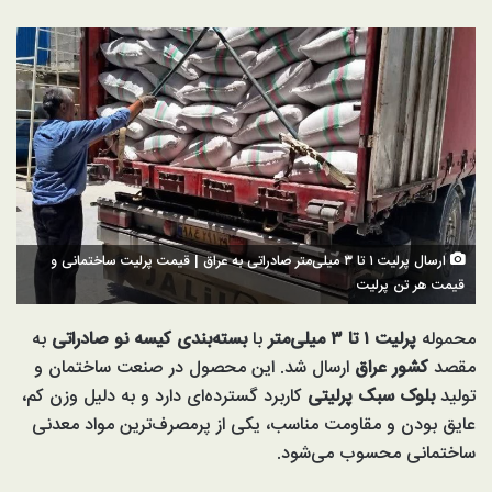
ارسال پرلیت ۱ تا ۳ میلی‌متر صادراتی به عراق | قیمت پرلیت ساختمانی و
قیمت هر تن پرلیت
محموله
پرلیت ۱ تا ۳ میلی‌متر
با
بسته‌بندی کیسه نو صادراتی
به
مقصد
کشور عراق
ارسال شد. این محصول در صنعت ساختمان و
تولید
بلوک سبک پرلیتی
کاربرد گسترده‌ای دارد و به دلیل وزن کم،
عایق بودن و مقاومت مناسب، یکی از پرمصرف‌ترین مواد معدنی
ساختمانی محسوب می‌شود.