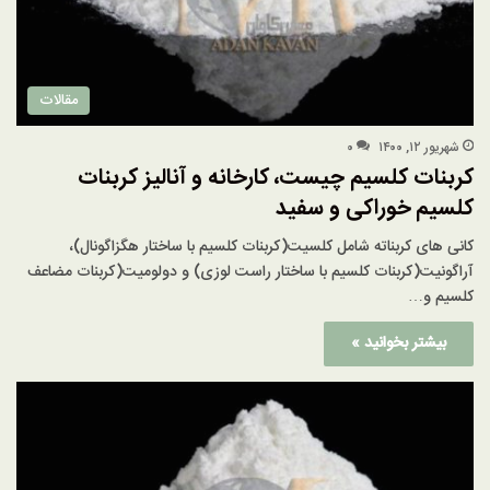
مقالات
شهریور ۱۲, ۱۴۰۰
۰
کربنات کلسیم چیست، کارخانه و آنالیز کربنات
کلسیم خوراکی و سفید
کانی های کربناته شامل کلسیت(کربنات کلسیم با ساختار هگزاگونال)،
آراگونیت(کربنات کلسیم با ساختار راست لوزی) و دولومیت(کربنات مضاعف
کلسیم و…
بیشتر بخوانید »