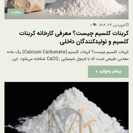
مقالات
فروردین ۲۳, ۱۴۰۴
۰
کربنات کلسیم چیست؟ معرفی کارخانه کربنات
کلسیم و تولیدکنندگان داخلی
کربنات کلسیم چیست؟ کربنات کلسیم (Calcium Carbonate) یک ماده
معدنی طبیعی است که با فرمول شیمیایی CaCO₃ شناخته می‌شود. این…
بیشتر بخوانید »