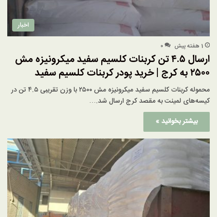
اخبار
1 هفته پیش
۰
ارسال ۴.۵ تن کربنات کلسیم سفید میکرونیزه مش
۲۵۰۰ به کرج | خرید پودر کربنات کلسیم سفید
محموله کربنات کلسیم سفید میکرونیزه مش ۲۵۰۰ با وزن تقریبی ۴.۵ تن در
کیسه‌های لمینت به مقصد کرج ارسال شد.…
بیشتر بخوانید »