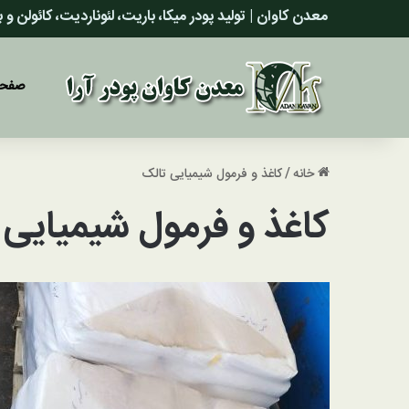
معدن کاوان | تولید پودر میکا، باریت، لئوناردیت، کائولن و
صفحه
خانه
/
کاغذ و فرمول شیمیایی تالک
کاغذ و فرمول شیمیایی 