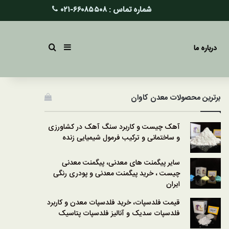
شماره تماس :
۶۶۰۸۵۵۰۸-۰۲۱
سایدبار
جستجو برای
درباره ما
برترین محصولات معدن کاوان
آهک چیست و کاربرد سنگ آهک در کشاورزی
و ساختمانی و ترکیب فرمول شیمیایی زنده
سایر پیگمنت های معدنی، پیگمنت معدنی
چیست ، خرید پیگمنت معدنی و پودری رنگی
ایران
قیمت فلدسپات، خرید فلدسپات معدن و کاربرد
فلدسپات سدیک و آنالیز فلدسپات پتاسیک