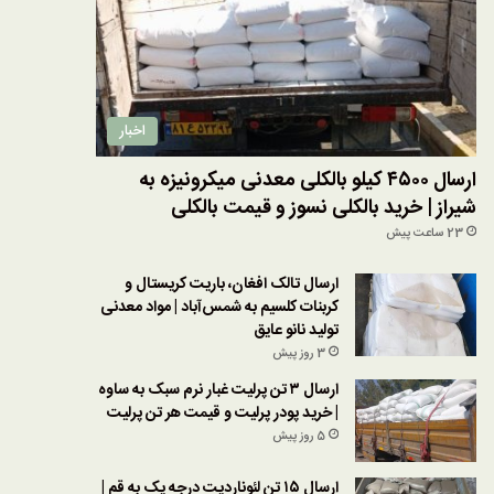
اخبار
ارسال ۴۵۰۰ کیلو بالکلی معدنی میکرونیزه به
شیراز | خرید بالکلی نسوز و قیمت بالکلی
23 ساعت پیش
ارسال تالک افغان، باریت کریستال و
کربنات کلسیم به شمس‌آباد | مواد معدنی
تولید نانو عایق
3 روز پیش
ارسال ۳ تن پرلیت غبار نرم سبک به ساوه
| خرید پودر پرلیت و قیمت هر تن پرلیت
5 روز پیش
ارسال ۱۵ تن لئوناردیت درجه یک به قم |