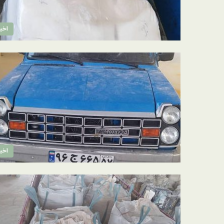
اخبا
اخبا