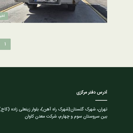
اخبا
1
آدرس دفتر مرکزی
تهران، شهرک گلستان(شهرک راه آهن)، بلوار زینعلی زاده (کاج)
بین سروستان سوم و چهارم، شرکت معدن کاوان