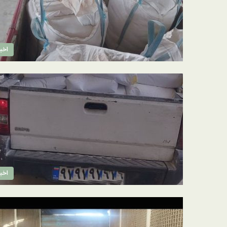
اخبا
اخبا