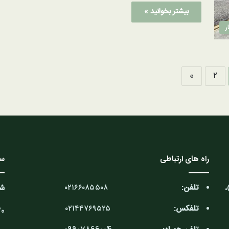
بیشتر بخوانید »
ر
»
2
راه های ارتباطی
سا
تلفن:
۰۲۱۶۶۰۸۵۵۰۸
،
شن
تلفکس:
۰۲۱۴۴۷۶۹۵۲۵
9:30 