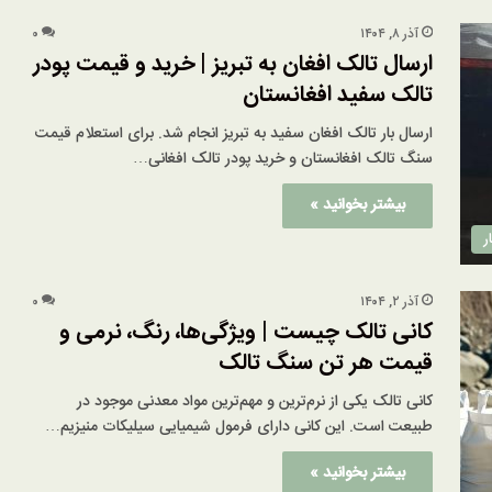
آذر ۸, ۱۴۰۴
۰
ارسال تالک افغان به تبریز | خرید و قیمت پودر
تالک سفید افغانستان
ارسال بار تالک افغان سفید به تبریز انجام شد. برای استعلام قیمت
سنگ تالک افغانستان و خرید پودر تالک افغانی…
بیشتر بخوانید »
ر
آذر ۲, ۱۴۰۴
۰
کانی تالک چیست | ویژگی‌ها، رنگ، نرمی و
قیمت هر تن سنگ تالک
کانی تالک یکی از نرم‌ترین و مهم‌ترین مواد معدنی موجود در
طبیعت است. این کانی دارای فرمول شیمیایی سیلیکات منیزیم…
بیشتر بخوانید »