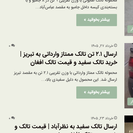
محموله تالک صابونی با وزن تقریبی ۹ تن در ۸ جامبو و با
بسته‌بندی کیسه داخل جامبو به مقصد عباس‌آباد…
بیشتر بخوانید »
ر
خرداد ۲۷, ۱۴۰۵
۰
ارسال ۲.۱ تن تالک ممتاز وارداتی به تبریز |
خرید تالک سفید و قیمت تالک افغان
محموله تالک ممتاز وارداتی با وزن تقریبی ۲.۱ تن به مقصد تبریز
ارسال شد. این محصول به دلیل سفیدی بالا،…
بیشتر بخوانید »
ر
خرداد ۲۳, ۱۴۰۵
۰
ارسال تالک سفید به نظرآباد | قیمت تالک و