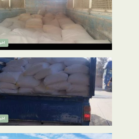
اخبا
اخبا