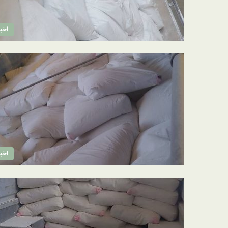
اخبا
اخبا