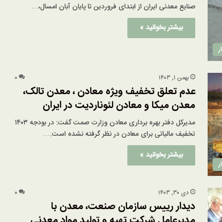
صنایع معدنی ایران از ابتدای فروردین تا پایان آبان امسال،…
بیشتر بخوانید »
ر
بهمن ۱, ۱۴۰۳
۰
عدم تعلق تخفیف ویژه معادن ، معدن تالک،
معدن میکا و معادن لئوناردیت در ایران
مدیرکل دفتر بهره برداری معادن وزارت صمت گفت: در بودجه ۱۴۰۳
تخفیف مالیاتی برای معادن در نظر گرفته نشده است.…
بیشتر بخوانید »
ر
دی ۳۰, ۱۴۰۳
۰
دیدار رییس سازمان صنعت، معدن با
مدیرعامل شرکت تهیه و تولید مواد معدنی