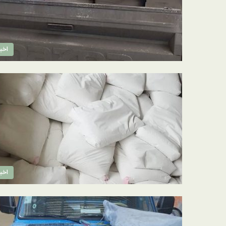
اخبا
اخبا