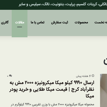
 بالکلی، کربنات کلسیم، پرلیت، بنتونیت، تالک، سیلیس و سایر
 نخست
محصولات
ثبت سفارش
تماس با ما
مقالات
گالری
4 هفته پیش
۰
ارسال ۹۹۹۰ کیلو میکا میکرونیزه ۲۰۰۰ مش به
نظرآباد کرج | قیمت میکا طلایی و خرید پودر
میکا
محموله میکا میکرونیزه ۲۰۰۰ مش با وزن تقریبی ۹۹۹۰ کیلوگرم در