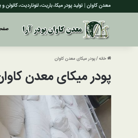
معدن کاوان | تولید پودر میکا، باریت، لئوناردیت، کائولن و
صفحه
خانه
/
پودر میکای معدن کاوان
پودر میکای معدن کاوان