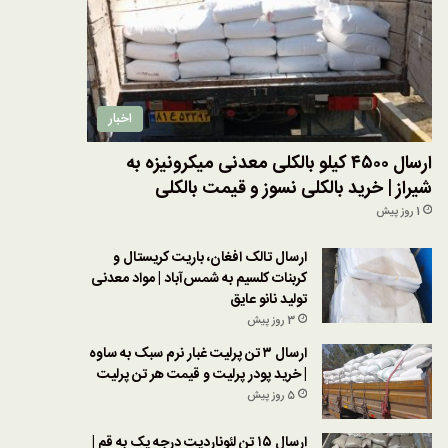
اخبار
ارسال ۴۵۰۰ کیلو بالکلی معدنی میکرونیزه به
شیراز | خرید بالکلی نسوز و قیمت بالکلی
1 روز پیش
ارسال تالک افغان، باریت کریستال و
کربنات کلسیم به شمس‌آباد | مواد معدنی
تولید نانو عایق
3 روز پیش
ارسال ۳ تن پرلیت غبار نرم سبک به ساوه
| خرید پودر پرلیت و قیمت هر تن پرلیت
5 روز پیش
ارسال ۱۵ تن لئوناردیت درجه یک به قم |