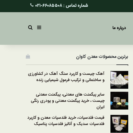
شماره تماس :
۶۶۰۸۵۵۰۸-۰۲۱
سایدبار
جستجو برای
درباره ما
برترین محصولات معدن کاوان
آهک چیست و کاربرد سنگ آهک در کشاورزی
و ساختمانی و ترکیب فرمول شیمیایی زنده
سایر پیگمنت های معدنی، پیگمنت معدنی
چیست ، خرید پیگمنت معدنی و پودری رنگی
ایران
قیمت فلدسپات، خرید فلدسپات معدن و کاربرد
فلدسپات سدیک و آنالیز فلدسپات پتاسیک