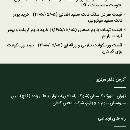
بنتونیت مشخصات خاک
قیمت هر تن سنگ تالک سفید افغانی (۱۴۰۵/۰۵/۰۵) | خرید پودر
تالک سفید میکرونیزه
قیمت کربنات باریم صنعتی (۱۴۰۵/۰۵/۰۵) | خرید باریم کربنات و پودر
کربنات باریم
قیمت ورمیکولیت طلایی و ورقه ای (۱۴۰۵/۰۵/۰۵) | خرید ورمیکولیت
برای گیاهان
آدرس دفتر مرکزی
تهران، شهرک گلستان(شهرک راه آهن)، بلوار زینعلی زاده (کاج)، بین
سروستان سوم و چهارم، شرکت معدن کاوان
راه های ارتباطی