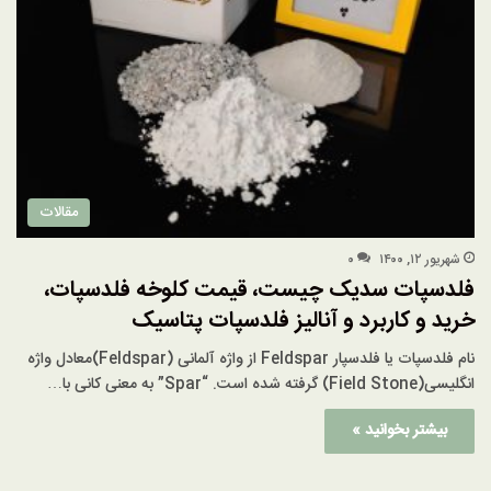
مقالات
شهریور ۱۲, ۱۴۰۰
۰
فلدسپات سدیک چیست، قیمت کلوخه فلدسپات،
خرید و کاربرد و آنالیز فلدسپات پتاسیک
نام فلدسپات یا فلدسپار Feldspar از واژه آلمانی (Feldspar)معادل واژه
انگلیسی(Field Stone) گرفته شده است. “Spar” به معنی کانی با…
بیشتر بخوانید »