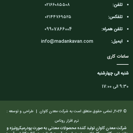
تلفن:
۰۲۱۶۶۰۸۵۵۰۸
تلفکس:
۰۲۱۴۴۷۶۹۵۲۵
تلفن همراه:
۰9907866004
ایمیل:
info@madankavan.com
ساعات کاری
شنبه الی چهارشنبه
9:30 الی 17:00
© 2026, تمامی حقوق متعلق است به شرکت معدن کاوان |
طراحی و توسعه :
نرم افزار روناس
شرکت معدن کاوان تولید کننده محصولات معدنی به صورت پودرمیکرونیزه و