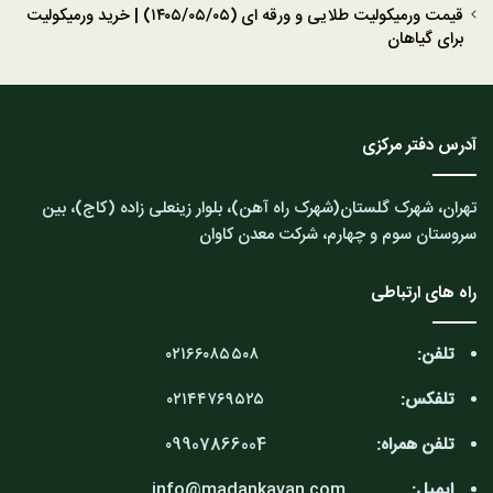
قیمت ورمیکولیت طلایی و ورقه ای (۱۴۰۵/۰۵/۰۵) | خرید ورمیکولیت
برای گیاهان
آدرس دفتر مرکزی
تهران، شهرک گلستان(شهرک راه آهن)، بلوار زینعلی زاده (کاج)، بین
سروستان سوم و چهارم، شرکت معدن کاوان
راه های ارتباطی
تلفن:
۰۲۱۶۶۰۸۵۵۰۸
تلفکس:
۰۲۱۴۴۷۶۹۵۲۵
تلفن همراه:
۰9907866004
ایمیل:
info@madankavan.com