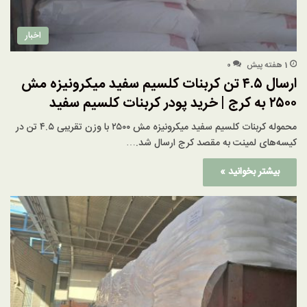
اخبار
1 هفته پیش
۰
ارسال ۴.۵ تن کربنات کلسیم سفید میکرونیزه مش
۲۵۰۰ به کرج | خرید پودر کربنات کلسیم سفید
محموله کربنات کلسیم سفید میکرونیزه مش ۲۵۰۰ با وزن تقریبی ۴.۵ تن در
کیسه‌های لمینت به مقصد کرج ارسال شد.…
بیشتر بخوانید »