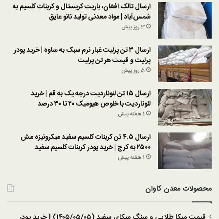
ارسال تالک افغان، باریت کریستال و کربنات کلسیم به
شمس‌آباد | مواد معدنی تولید نانو عایق
3 روز پیش
ارسال ۳ تن پرلیت غبار نرم سبک به ساوه | خرید پودر
پرلیت و قیمت هر تن پرلیت
5 روز پیش
ارسال ۱۵ تن لئوناردیت درجه یک به قم | خرید
لئوناردیت با خلوص هیومیک ۲۰ تا ۳۰ درصد
1 هفته پیش
ارسال ۴.۵ تن کربنات کلسیم سفید میکرونیزه مش
۲۵۰۰ به کرج | خرید پودر کربنات کلسیم سفید
1 هفته پیش
محصولات معدن کاوان
قیمت میکا طلایی و سنگ میکای سفید (۱۴۰۵/۰۵/۰۵) | خرید پودر