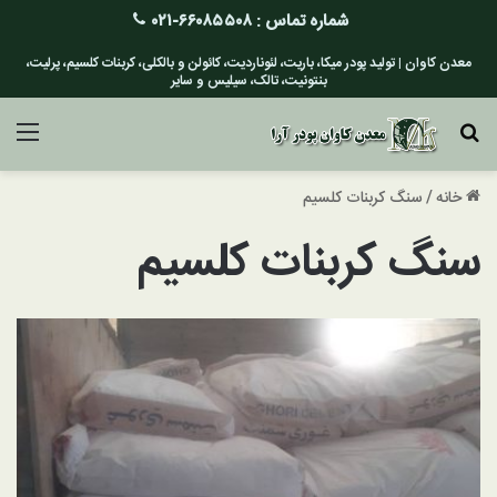
شماره تماس :
۶۶۰۸۵۵۰۸-۰۲۱
معدن کاوان | تولید پودر میکا، باریت، لئوناردیت، کائولن و بالکلی، کربنات کلسیم، پرلیت،
بنتونیت، تالک، سیلیس و سایر
جستجو برای
منو
خانه
/
سنگ کربنات کلسیم
سنگ کربنات کلسیم