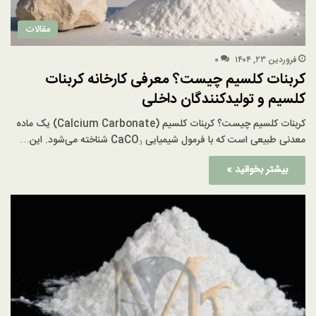
مقالات
فروردین ۲۳, ۱۴۰۴
۰
کربنات کلسیم چیست؟ معرفی کارخانه کربنات
کلسیم و تولیدکنندگان داخلی
کربنات کلسیم چیست؟ کربنات کلسیم (Calcium Carbonate) یک ماده
معدنی طبیعی است که با فرمول شیمیایی CaCO₃ شناخته می‌شود. این…
بیشتر بخوانید »