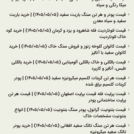
میکا رنگی و سیاه
قیمت پودر و هر تن سنگ باریت سفید (۱۴۰۵/۰۵/۰۵) | خرید باریت
سفید و سیاه معدن
قیمت لئوناردیت فله شاهرود و یزد و کرمان (۱۴۰۵/۰۵/۰۵) | خرید کود
خاک لئوناردیت
قیمت کائولن کلوخه زنوز و فروش سنگ خاک (۱۴۰۵/۰۵/۰۵) | خرید
کائولن سفید با آنالیز
قیمت بالکلی و خاک بالکلی آلومینایی (۱۴۰۵/۰۵/۰۵) | خرید بالکلی
طبس، آنالیز و کاربرد
قیمت هر تن کربنات کلسیم میکرونیزه سفید (۱۴۰۵/۰۵/۰۵) | پودر
کربنات کلسیم براق شده
قیمت پرلیت فله قیمت پرلیت اصفهان (۱۴۰۵/۰۵/۰۵) | قیمت هر تن
پرلیت ساختمانی پودر
قیمت بنتونیت گرانول، پودر سنگ بنتونیت (۱۴۰۵/۰۵/۰۵) | انواع
بنتونیت مشخصات خاک
قیمت هر تن سنگ تالک سفید افغانی (۱۴۰۵/۰۵/۰۵) | خرید پودر
تالک سفید میکرونیزه