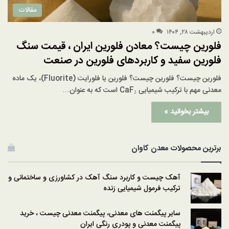
مقالات
اردیبهشت ۲۸, ۱۴۰۴
۰
فلورین چیست؟ معادن فلورین ایران ، قیمت سنگ
فلورین سفید و کاربردهای فلورین در صنعت
فلورین چیست؟ فلورین چیست؟ فلورین یا فلورایت (Fluorite)، یک ماده
معدنی مهم با ترکیب شیمیایی CaF₂ است که به عنوان…
بیشتر بخوانید »
برترین محصولات معدن کاوان
آهک چیست و کاربرد سنگ آهک در کشاورزی و ساختمانی و
ترکیب فرمول شیمیایی زنده
سایر پیگمنت های معدنی، پیگمنت معدنی چیست ، خرید
پیگمنت معدنی و پودری رنگی ایران