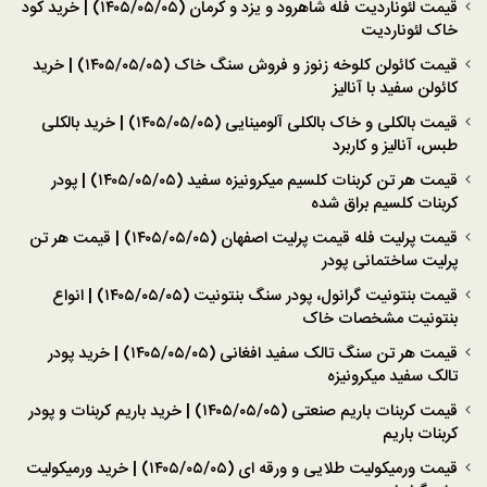
قیمت لئوناردیت فله شاهرود و یزد و کرمان (۱۴۰۵/۰۵/۰۵) | خرید کود
خاک لئوناردیت
قیمت کائولن کلوخه زنوز و فروش سنگ خاک (۱۴۰۵/۰۵/۰۵) | خرید
کائولن سفید با آنالیز
قیمت بالکلی و خاک بالکلی آلومینایی (۱۴۰۵/۰۵/۰۵) | خرید بالکلی
طبس، آنالیز و کاربرد
قیمت هر تن کربنات کلسیم میکرونیزه سفید (۱۴۰۵/۰۵/۰۵) | پودر
کربنات کلسیم براق شده
قیمت پرلیت فله قیمت پرلیت اصفهان (۱۴۰۵/۰۵/۰۵) | قیمت هر تن
پرلیت ساختمانی پودر
قیمت بنتونیت گرانول، پودر سنگ بنتونیت (۱۴۰۵/۰۵/۰۵) | انواع
بنتونیت مشخصات خاک
قیمت هر تن سنگ تالک سفید افغانی (۱۴۰۵/۰۵/۰۵) | خرید پودر
تالک سفید میکرونیزه
قیمت کربنات باریم صنعتی (۱۴۰۵/۰۵/۰۵) | خرید باریم کربنات و پودر
کربنات باریم
قیمت ورمیکولیت طلایی و ورقه ای (۱۴۰۵/۰۵/۰۵) | خرید ورمیکولیت