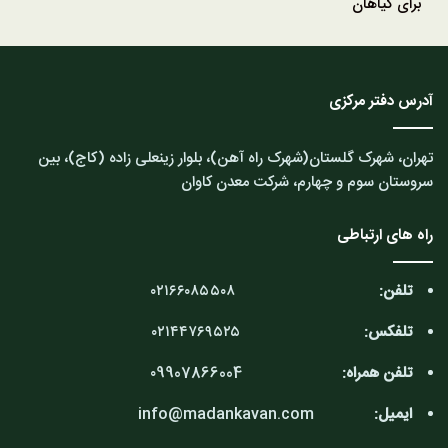
برای گیاهان
آدرس دفتر مرکزی
تهران، شهرک گلستان(شهرک راه آهن)، بلوار زینعلی زاده (کاج)، بین
سروستان سوم و چهارم، شرکت معدن کاوان
راه های ارتباطی
تلفن:
۰۲۱۶۶۰۸۵۵۰۸
تلفکس:
۰۲۱۴۴۷۶۹۵۲۵
تلفن همراه:
۰9907866004
ایمیل:
info@madankavan.com