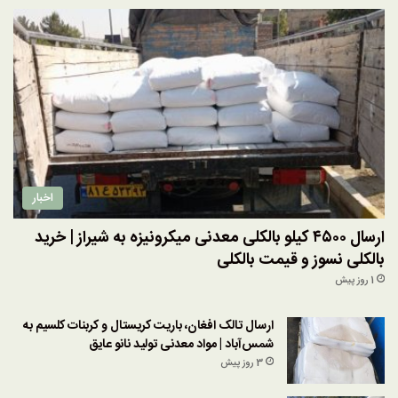
اخبار
ارسال ۴۵۰۰ کیلو بالکلی معدنی میکرونیزه به شیراز | خرید
بالکلی نسوز و قیمت بالکلی
1 روز پیش
ارسال تالک افغان، باریت کریستال و کربنات کلسیم به
شمس‌آباد | مواد معدنی تولید نانو عایق
3 روز پیش