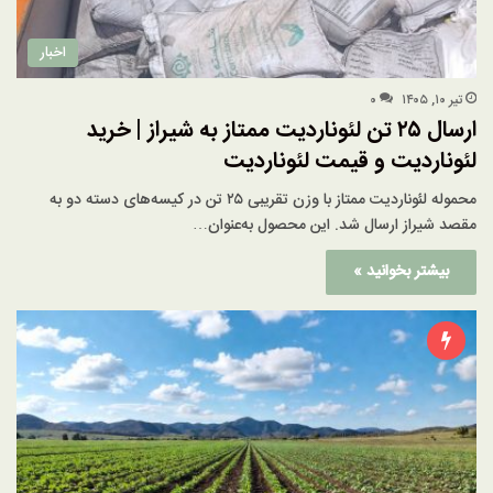
اخبار
تیر ۱۰, ۱۴۰۵
۰
ارسال ۲۵ تن لئوناردیت ممتاز به شیراز | خرید
لئوناردیت و قیمت لئوناردیت
محموله لئوناردیت ممتاز با وزن تقریبی ۲۵ تن در کیسه‌های دسته دو به
مقصد شیراز ارسال شد. این محصول به‌عنوان…
بیشتر بخوانید »