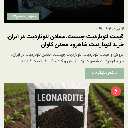
معرفی محصولات
تیر ۱۸, ۱۴۰۴
۰
قیمت لئوناردیت چیست، معادن لئوناردیت در ایران،
خرید لئوناردیت شاهرود معدن کاوان
فروش و قیمت لئوناردیت، لئوناردیت چیست، معادن لئوناردیت در ایران،
خرید لئوناردیت شاهرود،یزد و کرمان و کود خاک لئوناردیت گرانوله…
بیشتر بخوانید »