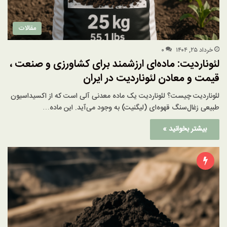
مقالات
خرداد ۲۵, ۱۴۰۴
۰
لئوناردیت: ماده‌ای ارزشمند برای کشاورزی و صنعت ،
قیمت و معادن لئوناردیت در ایران
لئوناردیت چیست؟ لئوناردیت یک ماده معدنی آلی است که از اکسیداسیون
طبیعی زغال‌سنگ قهوه‌ای (لیگنیت) به وجود می‌آید. این ماده…
بیشتر بخوانید »