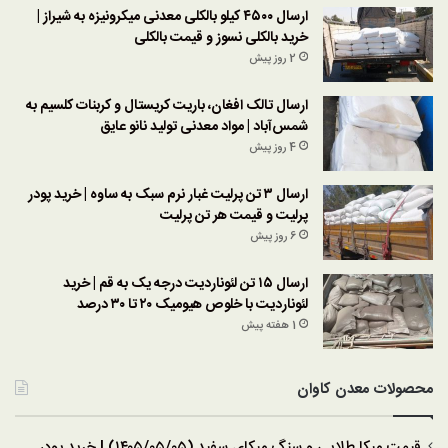
ارسال ۴۵۰۰ کیلو بالکلی معدنی میکرونیزه به شیراز |
خرید بالکلی نسوز و قیمت بالکلی
2 روز پیش
ارسال تالک افغان، باریت کریستال و کربنات کلسیم به
شمس‌آباد | مواد معدنی تولید نانو عایق
4 روز پیش
ارسال ۳ تن پرلیت غبار نرم سبک به ساوه | خرید پودر
پرلیت و قیمت هر تن پرلیت
6 روز پیش
ارسال ۱۵ تن لئوناردیت درجه یک به قم | خرید
لئوناردیت با خلوص هیومیک ۲۰ تا ۳۰ درصد
1 هفته پیش
محصولات معدن کاوان
قیمت میکا طلایی و سنگ میکای سفید (۱۴۰۵/۰۵/۰۵) | خرید پودر