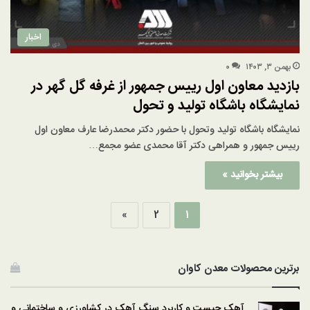
اخبار
بهمن ۳, ۱۴۰۳
۰
بازدید معاون اول رییس جمهور از غرفه گل گهر در
نمایشگاه باشگاه تولید و‌ تحول
نمایشگاه باشگاه تولید و‌تحول با حضور دکتر محمدرضا عارف معاون اول
رییس جمهور و همراهی دکتر آقا محمدی عضو مجمع…
بیشتر بخوانید »
»
2
1
برترین محصولات معدن کاوان
آهک چیست و کاربرد سنگ آهک در کشاورزی و ساختمانی و