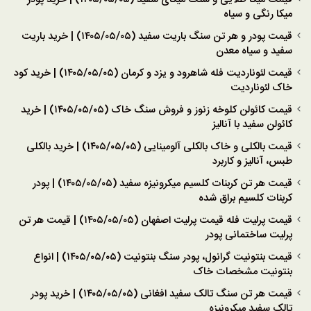
میکا رنگی و سیاه
قیمت پودر و هر تن سنگ باریت سفید (۱۴۰۵/۰۵/۰۵) | خرید باریت
سفید و سیاه معدن
قیمت لئوناردیت فله شاهرود و یزد و کرمان (۱۴۰۵/۰۵/۰۵) | خرید کود
خاک لئوناردیت
قیمت کائولن کلوخه زنوز و فروش سنگ خاک (۱۴۰۵/۰۵/۰۵) | خرید
کائولن سفید با آنالیز
قیمت بالکلی و خاک بالکلی آلومینایی (۱۴۰۵/۰۵/۰۵) | خرید بالکلی
طبس، آنالیز و کاربرد
قیمت هر تن کربنات کلسیم میکرونیزه سفید (۱۴۰۵/۰۵/۰۵) | پودر
کربنات کلسیم براق شده
قیمت پرلیت فله قیمت پرلیت اصفهان (۱۴۰۵/۰۵/۰۵) | قیمت هر تن
پرلیت ساختمانی پودر
قیمت بنتونیت گرانول، پودر سنگ بنتونیت (۱۴۰۵/۰۵/۰۵) | انواع
بنتونیت مشخصات خاک
قیمت هر تن سنگ تالک سفید افغانی (۱۴۰۵/۰۵/۰۵) | خرید پودر
تالک سفید میکرونیزه