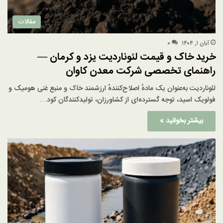
مقالات
آبان ۱, ۱۴۰۴
۰
خرید خاک و قیمت لئوناردیت یزد و کرمان —
راهنمای تخصصی شرکت معدن کاوان
لئوناردیت به‌عنوان یک مادهٔ اصلاح‌کنندهٔ ارزشمند خاک و منبع غنی هومیک و
فولویک اسید، توجه گسترده‌ای از کشاورزان، تولیدکنندگان کود…
بیشتر بخوانید »