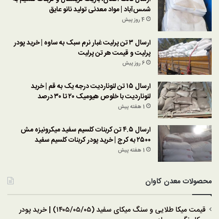
شمس‌آباد | مواد معدنی تولید نانو عایق
4 روز پیش
ارسال ۳ تن پرلیت غبار نرم سبک به ساوه | خرید پودر
پرلیت و قیمت هر تن پرلیت
6 روز پیش
ارسال ۱۵ تن لئوناردیت درجه یک به قم | خرید
لئوناردیت با خلوص هیومیک ۲۰ تا ۳۰ درصد
1 هفته پیش
ارسال ۴.۵ تن کربنات کلسیم سفید میکرونیزه مش
۲۵۰۰ به کرج | خرید پودر کربنات کلسیم سفید
1 هفته پیش
محصولات معدن کاوان
قیمت میکا طلایی و سنگ میکای سفید (۱۴۰۵/۰۵/۰۵) | خرید پودر