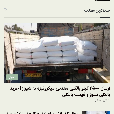
جدیدترین مطالب
اخبار
ارسال ۴۵۰۰ کیلو بالکلی معدنی میکرونیزه به شیراز | خرید
بالکلی نسوز و قیمت بالکلی
2 روز پیش
ارسال تالک افغان، باریت کریستال و کربنات کلسیم به