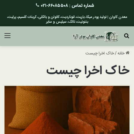
شماره تماس :
۶۶۰۸۵۵۰۸-۰۲۱
معدن کاوان | تولید پودر میکا، باریت، لئوناردیت، کائولن و بالکلی، کربنات کلسیم، پرلیت،
بنتونیت، تالک، سیلیس و سایر
جستجو برای
منو
خانه
/
خاک اخرا چیست
خاک اخرا چیست