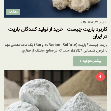
مقالات
آبان ۲۹, ۱۴۰۴
۰
کاربرد باریت چیست | خرید از تولید کنندگان باریت
در ایران
باریت چیست؟ باریت (Baryte/Barium Sulfate) یک ماده معدنی مهم
با فرمول شیمیایی BaSO۴ است که در صنایع مختلف از حفاری…
بیشتر بخوانید »