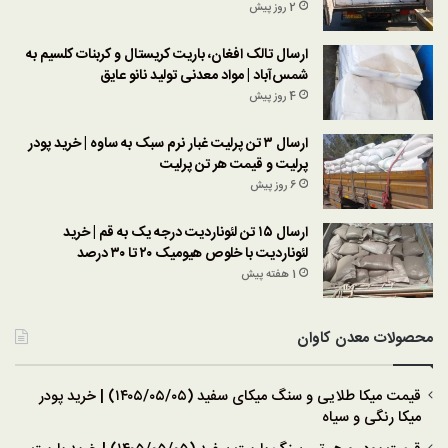
2 روز پیش
ارسال تالک افغان، باریت کریستال و کربنات کلسیم به
شمس‌آباد | مواد معدنی تولید نانو عایق
4 روز پیش
ارسال ۳ تن پرلیت غبار نرم سبک به ساوه | خرید پودر
پرلیت و قیمت هر تن پرلیت
6 روز پیش
ارسال ۱۵ تن لئوناردیت درجه یک به قم | خرید
لئوناردیت با خلوص هیومیک ۲۰ تا ۳۰ درصد
1 هفته پیش
محصولات معدن کاوان
قیمت میکا طلایی و سنگ میکای سفید (۱۴۰۵/۰۵/۰۵) | خرید پودر
میکا رنگی و سیاه