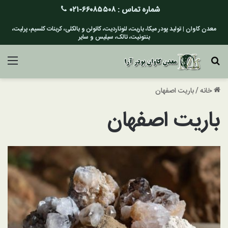
شماره تماس :
۶۶۰۸۵۵۰۸-۰۲۱
معدن کاوان | تولید پودر میکا، باریت، لئوناردیت، کائولن و بالکلی، کربنات کلسیم، پرلیت،
بنتونیت، تالک، سیلیس و سایر
جستجو برای
منو
خانه
/
باریت اصفهان
باریت اصفهان