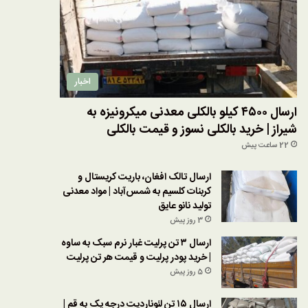
اخبار
ارسال ۴۵۰۰ کیلو بالکلی معدنی میکرونیزه به
شیراز | خرید بالکلی نسوز و قیمت بالکلی
22 ساعت پیش
ارسال تالک افغان، باریت کریستال و
کربنات کلسیم به شمس‌آباد | مواد معدنی
تولید نانو عایق
3 روز پیش
ارسال ۳ تن پرلیت غبار نرم سبک به ساوه
| خرید پودر پرلیت و قیمت هر تن پرلیت
5 روز پیش
ارسال ۱۵ تن لئوناردیت درجه یک به قم |