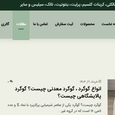
 بالکلی، کربنات کلسیم، پرلیت، بنتونیت، تالک، سیلیس و سایر
 نخست
محصولات
ثبت سفارش
تماس با ما
مقالات
گالری
خرداد ۲۱, ۱۴۰۴
۰
انواع گوگرد ، گوگرد معدنی چیست؟ گوگرد
پالایشگاهی چیست؟
گوگرد چیست؟ گوگرد یکی از عناصر شیمیایی پرکاربرد با نماد S و عدد
اتمی ۱۶ است که در گروه غیر…