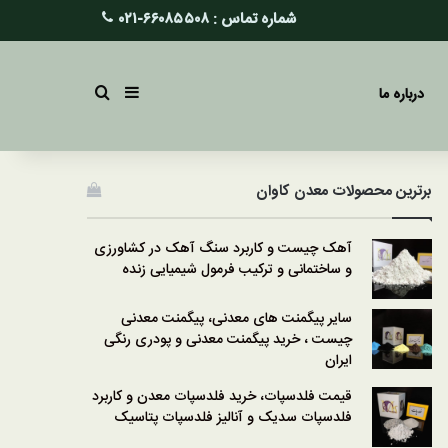
شماره تماس :
۶۶۰۸۵۵۰۸-۰۲۱
سایدبار
جستجو برای
درباره ما
برترین محصولات معدن کاوان
آهک چیست و کاربرد سنگ آهک در کشاورزی
و ساختمانی و ترکیب فرمول شیمیایی زنده
سایر پیگمنت های معدنی، پیگمنت معدنی
چیست ، خرید پیگمنت معدنی و پودری رنگی
ایران
قیمت فلدسپات، خرید فلدسپات معدن و کاربرد
فلدسپات سدیک و آنالیز فلدسپات پتاسیک