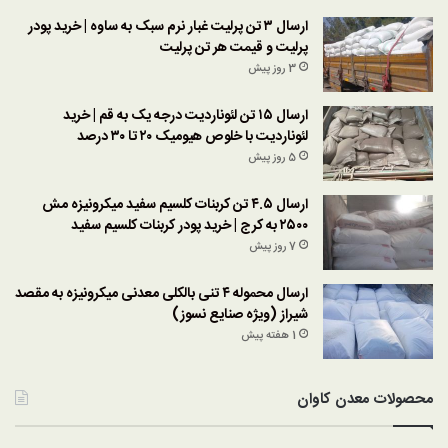
ارسال ۳ تن پرلیت غبار نرم سبک به ساوه | خرید پودر
پرلیت و قیمت هر تن پرلیت
3 روز پیش
ارسال ۱۵ تن لئوناردیت درجه یک به قم | خرید
لئوناردیت با خلوص هیومیک ۲۰ تا ۳۰ درصد
5 روز پیش
ارسال ۴.۵ تن کربنات کلسیم سفید میکرونیزه مش
۲۵۰۰ به کرج | خرید پودر کربنات کلسیم سفید
7 روز پیش
ارسال محموله ۴ تنی بالکلی معدنی میکرونیزه به مقصد
شیراز (ویژه صنایع نسوز)
1 هفته پیش
محصولات معدن کاوان