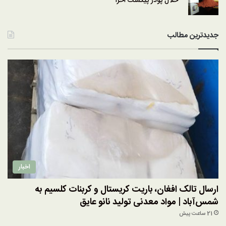
حلال پودر پیگمنت اخرا
جدیدترین مطالب
اخبار
ارسال تالک افغان، باریت کریستال و کربنات کلسیم به
شمس‌آباد | مواد معدنی تولید نانو عایق
21 ساعت پیش