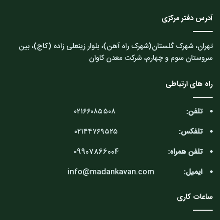
آدرس دفتر مرکزی
تهران، شهرک گلستان(شهرک راه آهن)، بلوار زینعلی زاده (کاج)، بین
سروستان سوم و چهارم، شرکت معدن کاوان
راه های ارتباطی
تلفن:
۰۲۱۶۶۰۸۵۵۰۸
تلفکس:
۰۲۱۴۴۷۶۹۵۲۵
تلفن همراه:
۰9907866004
ایمیل:
info@madankavan.com
ساعات کاری