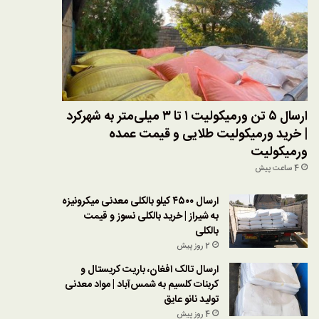
ارسال ۵ تن ورمیکولیت ۱ تا ۳ میلی‌متر به شهرکرد
| خرید ورمیکولیت طلایی و قیمت عمده
ورمیکولیت
4 ساعت پیش
ارسال ۴۵۰۰ کیلو بالکلی معدنی میکرونیزه
به شیراز | خرید بالکلی نسوز و قیمت
بالکلی
2 روز پیش
ارسال تالک افغان، باریت کریستال و
کربنات کلسیم به شمس‌آباد | مواد معدنی
تولید نانو عایق
4 روز پیش