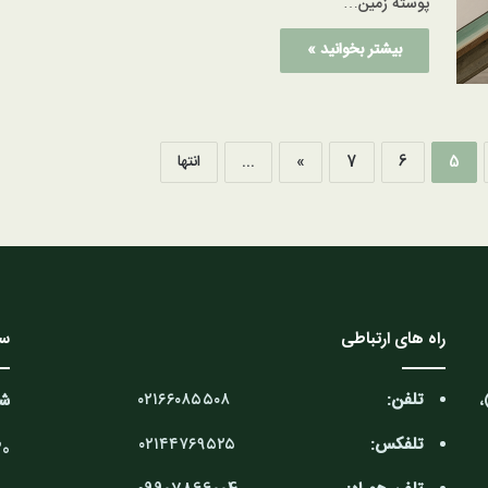
پوسته زمین…
بیشتر بخوانید »
5
6
7
»
...
انتها
راه های ارتباطی
سا
تلفن:
۰۲۱۶۶۰۸۵۵۰۸
،
شن
تلفکس:
۰۲۱۴۴۷۶۹۵۲۵
9:30 