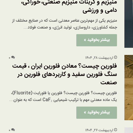
منیزیم و کربنات منیزیم صنعتی، خوراکی،
دامی و ورزشی
منیزیم یکی از مهم‌ترین عناصر معدنی است که در صنایع مختلف از
جمله کشاورزی، داروسازی، تولید انرژی، و صنعت فولاد…
بیشتر بخوانید »
اردیبهشت ۲۸, ۱۴۰۴
۰
فلورین چیست؟ معادن فلورین ایران ، قیمت
سنگ فلورین سفید و کاربردهای فلورین در
صنعت
فلورین چیست؟ فلورین چیست؟ فلورین یا فلورایت (Fluorite)،
یک ماده معدنی مهم با ترکیب شیمیایی CaF₂ است که به عنوان…
بیشتر بخوانید »
اردیبهشت ۲۶, ۱۴۰۴
۰