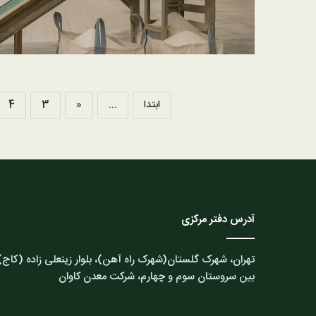
ابتدا
...
«
3
4
آدرس دفتر مرکزی
تهران، شهرک گلستان(شهرک راه آهن)، بلوار زینعلی زاده (کاج)
بین سروستان سوم و چهارم، شرکت معدن کاوان