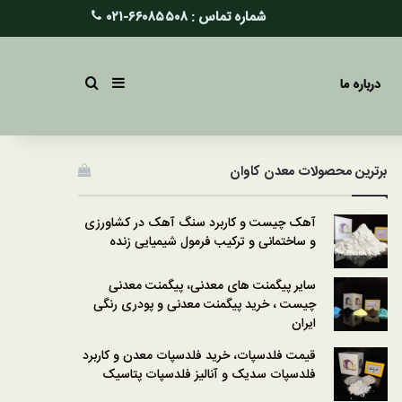
شماره تماس :
۶۶۰۸۵۵۰۸-۰۲۱
سایدبار
جستجو برای
درباره ما
برترین محصولات معدن کاوان
آهک چیست و کاربرد سنگ آهک در کشاورزی
و ساختمانی و ترکیب فرمول شیمیایی زنده
سایر پیگمنت های معدنی، پیگمنت معدنی
چیست ، خرید پیگمنت معدنی و پودری رنگی
ایران
قیمت فلدسپات، خرید فلدسپات معدن و کاربرد
فلدسپات سدیک و آنالیز فلدسپات پتاسیک