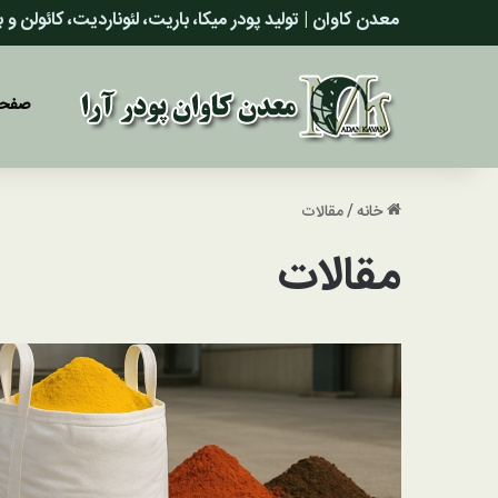
معدن کاوان | تولید پودر میکا، باریت، لئوناردیت، کائولن و
صفحه
خانه
/
مقالات
مقالات